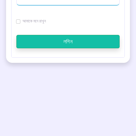
আমাকে মনে রাখুন
লগিন